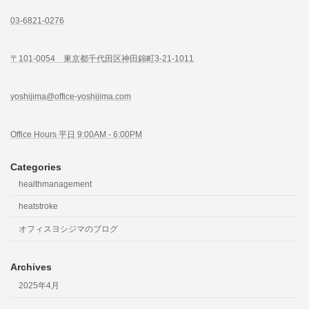
03-6821-0276
〒101-0054 東京都千代田区神田錦町3-21-1011
yoshijima@office-yoshijima.com
Office Hours 平日 9:00AM - 6:00PM
Categories
healthmanagement
heatstroke
オフィスヨシジマのブログ
Archives
2025年4月