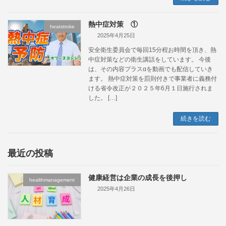
熱中症対策 ①
heatstroke
2025年4月25日
安全衛生委員会で毎回15分程お時間を頂き、熱
中症対策などの衛生講話をしています。 今後
は、その内容プラスαを動画でも配信していき
ます。 熱中症対策を罰則付きで事業者に義務付
ける省令改正が２０２５年6月１日施行されま
した。 […]
続きを読む
最近の投稿
健康経営は企業の成長を後押し
healthmanagement
2025年4月26日